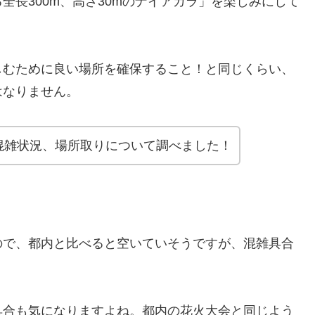
全長300m、高さ30mのナイアガラ」を楽しみにして
しむために良い場所を確保すること！と同じくらい、
はなりません。
混雑状況、場所取りについて調べました！
ので、都内と比べると空いていそうですが、混雑具合
具合も気になりますよね。都内の花火大会と同じよう