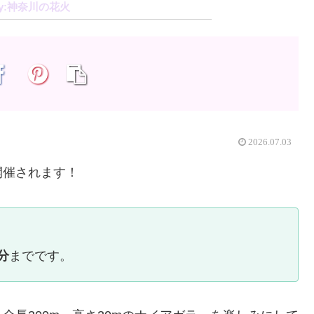
神奈川の花火
2026.07.03
開催されます！
分
までです。