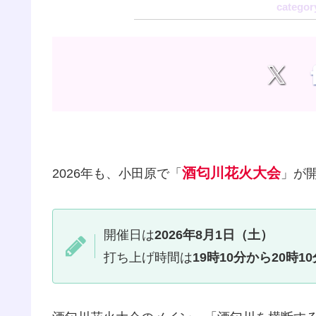
酒匂川花火大会
2026年も、小田原で「
」が
開催日は
2026年8月1日（土）
打ち上げ時間は
19時10分から20時10