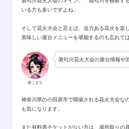
酒匂川花火大会のメイン、「酒匂川を横断する
いる方も多いですよね。
そして花火大会と言えば、迫力ある花火を楽
美味しい屋台メニューを堪能するのも忘れて
酒匂川花火大会の屋台情報や
旅こまち
神奈川県の小田原市で開催される花火大会な
も気になります。
また有料席チケットがない方は、場所取りの