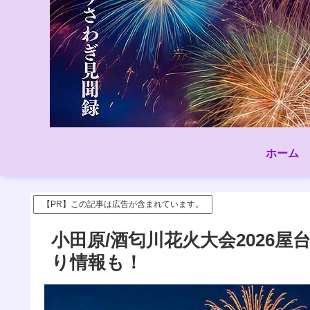
ホーム
【PR】この記事は広告が含まれています。
小田原/酒匂川花火大会2026屋
り情報も！