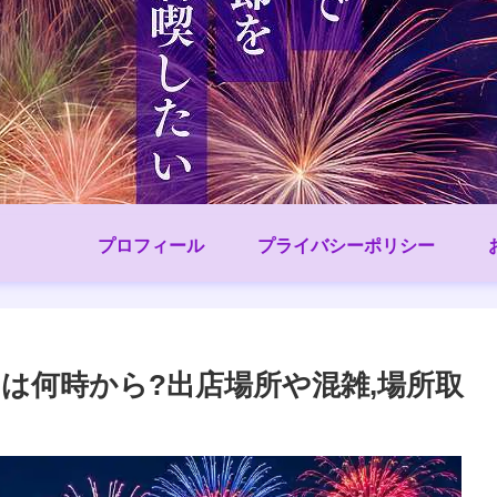
プロフィール
プライバシーポリシー
台は何時から?出店場所や混雑,場所取