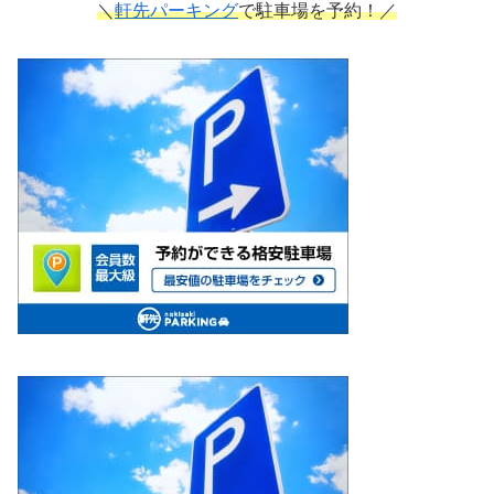
＼
軒先パーキング
で駐車場を予約！／