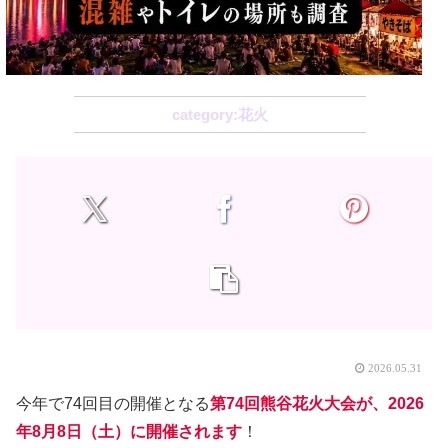
花火
2026.05.31
今年で74回目の開催となる
第74回熊谷花火大会が、
2026
年8月8日（土）
に開催されます
！