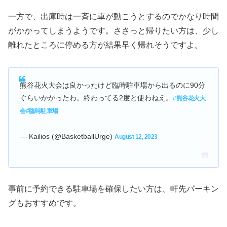
一方で、出庫時は一斉に車が動こうとするのでかなり時間
がかかってしまうようです。ささっと帰りたい方は、少し
離れたところに停める方が結果早く帰れそうですよ。
熊谷花火大会は良かったけど臨時駐車場から出るのに90分
ぐらいかかったわ。終わってる2度と使わねえ。
#熊谷花火大
会
#臨時駐車場
— Kailios (@BasketballUrge)
August 12, 2023
事前に予約できる駐車場を確保したい方は、軒先パーキン
グもおすすめです。