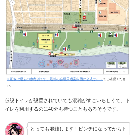
※画像は過去の参考例です。最新の会場周辺案内図は
公式サイト
でご確認くださ
い。
仮設トイレが設置されていても混雑がすごいらしくて、ト
イレを利用するのに40分も待つこともあるそうです。
とっても混雑します！ピンチになってからト