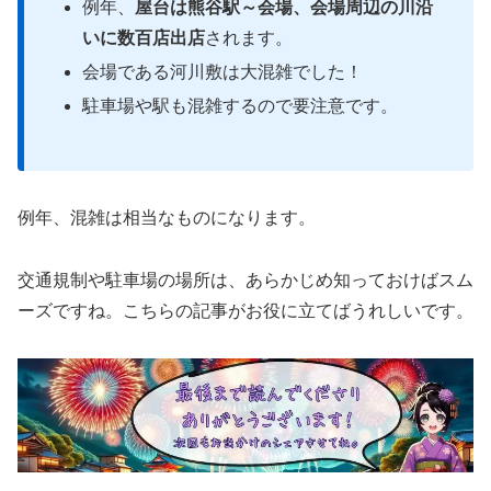
例年、
屋台は熊谷駅～会場、会場周辺の川沿
いに数百店出店
されます。
会場である河川敷は大混雑でした！
駐車場や駅も混雑するので要注意です。
例年、混雑は相当なものになります。
交通規制や駐車場の場所は、あらかじめ知っておけばスム
ーズですね。こちらの記事がお役に立てばうれしいです。