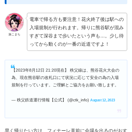
電車で帰る方も要注意！花火終了後は駅への
入場規制が行われます。帰りに熊谷駅が混み
旅こまち
すぎて深谷まで歩いたという声も…。少し待
ってから動くのが一番の近道ですよ！
【2023年8月12日 21:20現在】 秩父線は、熊谷花火大会の
為、現在熊谷駅の改札口にて状況に応じて安全の為の入場
規制を行っています。ご理解とご協力をお願い致します。
— 秩父鉄道運行情報【公式】 (@ctk_info)
August 12, 2023
早く帰りたい方は、フィナーレ直前に会場を出るのがおす