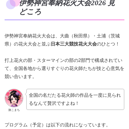
伊勢神宮奉納花火大会2026 見
どころ
伊勢神宮奉納花火大会は、大曲（秋田県）・土浦（茨城
県）の花火大会と並ぶ
日本三大競技花火大会
のひとつ！
打上花火の部・スターマインの部の2部門で構成されてい
て、全国各地から選りすぐりの花火師たちが技と心意気を
競い合います。
全国の名だたる花火師の作品を一度に見られ
るなんて贅沢ですよね！
旅こまち
プログラム（予定）は以下の流れになっています。