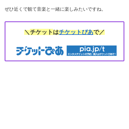
ぜひ近くで観て音楽と一緒に楽しみたいですね。
＼
チケット
は
チケットぴあ
で／