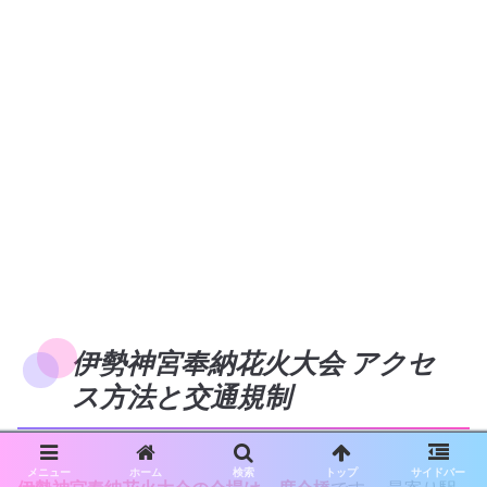
伊勢神宮奉納花火大会 アクセ
ス方法と交通規制
メニュー
ホーム
検索
トップ
サイドバー