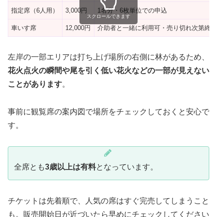
指定席（6人用）
3,000円
1名分・6枚単位での申込
スクロールできます
車いす席
12,000円
介助者と一緒に利用可・売り切れ次第終
左岸の一部エリアは打ち上げ場所の右側に林があるため、
花火点火の瞬間や尾を引く低い花火などの一部が見えない
ことがあります
。
事前に観覧席の案内図で場所をチェックしておくと安心で
す。
全席とも
3歳以上は有料
となっています。
チケットは先着順で、人気の席はすぐ完売してしまうこと
も。販売開始日が近づいたら早めにチェックしてください