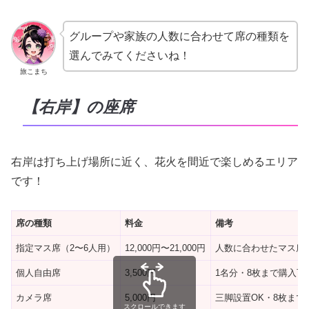
グループや家族の人数に合わせて席の種類を
選んでみてくださいね！
旅こまち
【右岸】の座席
右岸は打ち上げ場所に近く、花火を間近で楽しめるエリア
です！
席の種類
料金
備考
指定マス席（2〜6人用）
12,000円〜21,000円
人数に合わせたマス席
個人自由席
3,500円
1名分・8枚まで購入可
カメラ席
5,000円
三脚設置OK・8枚まで
スクロールできます