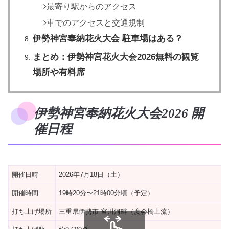
最寄り駅からのアクセス
車でのアクセスと交通規制
伊勢神宮奉納花火大会 駐車場はある？
まとめ：伊勢神宮花火大会2026無料の観覧
場所や有料席
伊勢神宮奉納花火大会2026 開
催日程
開催日時
2026年7月18日（土）
開催時間
19時20分〜21時00分頃（予定）
打ち上げ場所
三重県伊勢市 宮川河畔（度会橋上流）