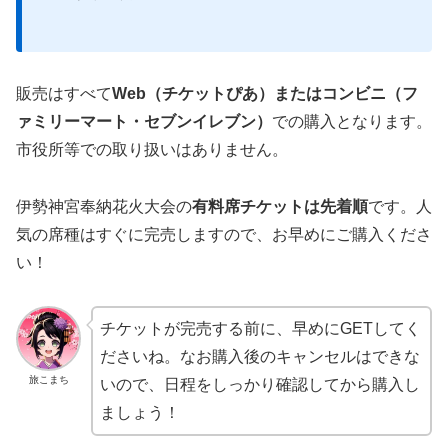
販売はすべて
Web（チケットぴあ）またはコンビニ（フ
ァミリーマート・セブンイレブン）
での購入となります。
市役所等での取り扱いはありません。
伊勢神宮奉納花火大会の
有料席チケットは先着順
です。人
気の席種はすぐに完売しますので、お早めにご購入くださ
い！
チケットが完売する前に、早めにGETしてく
ださいね。なお購入後のキャンセルはできな
旅こまち
いので、日程をしっかり確認してから購入し
ましょう！