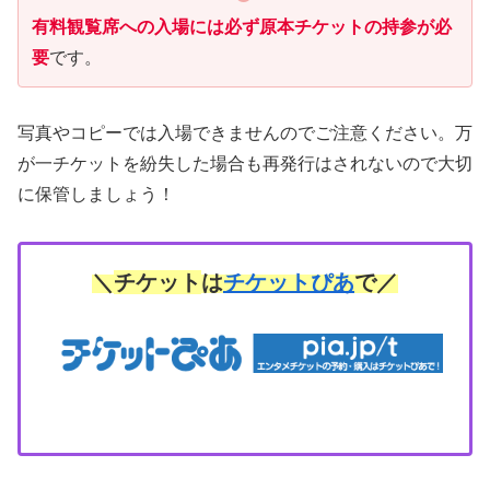
有料観覧席への入場には必ず原本チケットの持参が必
要
です。
写真やコピーでは入場できませんのでご注意ください。万
が一チケットを紛失した場合も再発行はされないので大切
に保管しましょう！
＼
チケット
は
チケットぴあ
で／