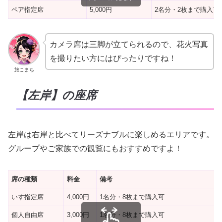
ペア指定席
5,000円
2名分・2枚まで購入可
カメラ席は三脚が立てられるので、花火写真
を撮りたい方にはぴったりですね！
旅こまち
【左岸】の座席
左岸は右岸と比べてリーズナブルに楽しめるエリアです。
グループやご家族での観覧にもおすすめですよ！
席の種類
料金
備考
いす指定席
4,000円
1名分・8枚まで購入可
個人自由席
3,000円
1名分・8枚まで購入可