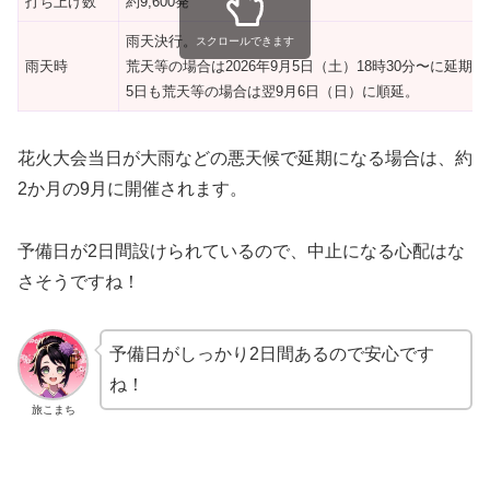
打ち上げ数
約9,600発
雨天決行。
スクロールできます
雨天時
荒天等の場合は2026年9月5日（土）18時30分〜に延期。
5日も荒天等の場合は翌9月6日（日）に順延。
花火大会当日が大雨などの悪天候で延期になる場合は、約
2か月の9月に開催されます。
予備日が2日間設けられているので、中止になる心配はな
さそうですね！
予備日がしっかり2日間あるので安心です
ね！
旅こまち