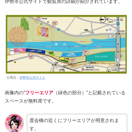
伊勢市公式サイトで観覧席の詳細が紹介されています。
引用元：
伊勢市公式サイト
画像内の”
フリーエリア
（緑色の部分）”と記載されている
スペースが無料席です。
度会橋の近くにフリーエリアが用意されま
す。