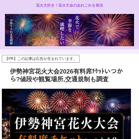
花火大好き！花火大会のあれこれを発信
【PR】この記事は広告が含まれています。
伊勢神宮花火大会2026有料席ﾁｹｯﾄいつか
ら?値段や観覧場所,交通規制も調査