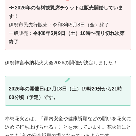
📢
2026年の有料観覧席チケットは販売開始していま
す！
伊勢市民先行販売：令和8年5月8日（金）終了
一般販売：
令和8年5月9日（土）10時〜売り切れ次第
終了
伊勢神宮奉納花火大会2026の開催が決定しました！
2026年の開催日は7月18日（土）19時20分から21時
00分頃（予定）です。
奉納花火とは、「家内安全や健康祈願などの願いを花火に
込めて打ち上げられる」ことを示しています。花火師にと
っても1年の安全祈願の場となっているようです。