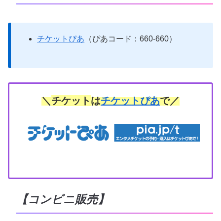
チケットぴあ
（ぴあコード：660-660）
＼
チケット
は
チケットぴあ
で／
【コンビニ販売】