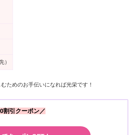
先）
しむためのお手伝いになれば光栄です！
000割引クーポン／