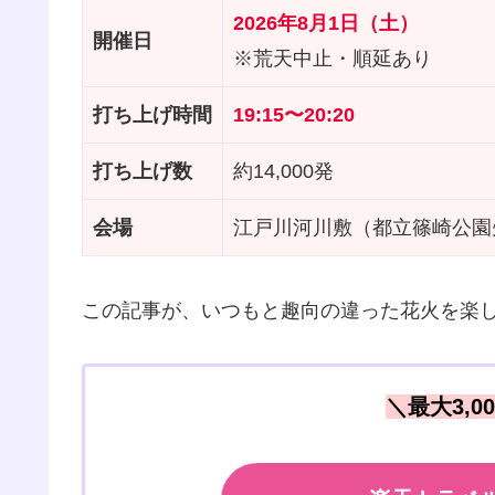
2026年8月1日（土）
開催日
※荒天中止・順延あり
打ち上げ時間
19:15〜20:20
打ち上げ数
約14,000発
会場
江戸川河川敷（都立篠崎公園
この記事が、いつもと趣向の違った花火を楽
＼最大3,