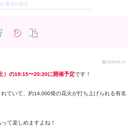
東京の花火
2026.05.15
土）の19:15〜20:20に開催予定
です！
ていて、約14,000発の花火が打ち上げられる有名
があって楽しめますよね！