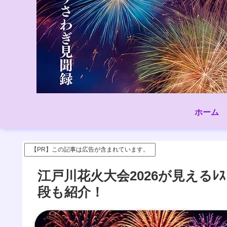
ホーム
【PR】この記事は広告が含まれています。
江戸川花火大会2026が見えるﾚ
段も紹介！