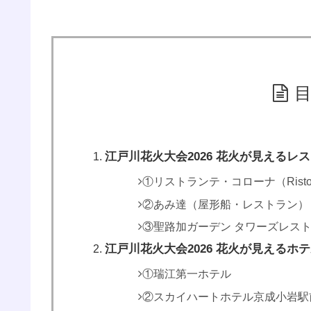
江戸川花火大会2026 花火が見えるレ
①リストランテ・コローナ（Ristoran
②あみ達（屋形船・レストラン）
③聖路加ガーデン タワーズレス
江戸川花火大会2026 花火が見えるホ
①瑞江第一ホテル
②スカイハートホテル京成小岩駅