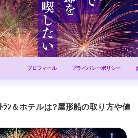
プロフィール
プライバシーポリシー
ｽﾄﾗﾝ＆ホテルは?屋形船の取り方や値